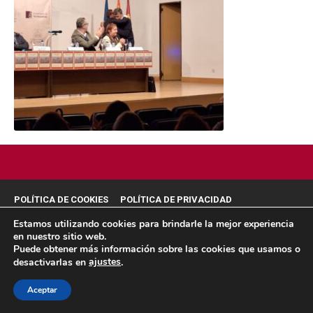
POLÍTICA DE COOKIES
POLÍTICA DE PRIVACIDAD
© 2026 ACMS.
Estamos utilizando cookies para brindarle la mejor experiencia
en nuestro sitio web.
Puede obtener más información sobre las cookies que usamos o
ajustes
desactivarlas en
.
Aceptar