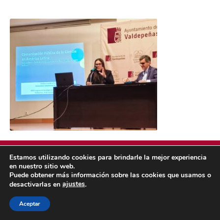
Estamos utilizando cookies para brindarle la mejor experiencia
en nuestro sitio web.
Puede obtener más información sobre las cookies que usamos o
POLÍTICA DE COOKIES
POLÍTICA DE PRIVACIDAD
ajustes
desactivarlas en
.
© 2026 ACMS.
Aceptar