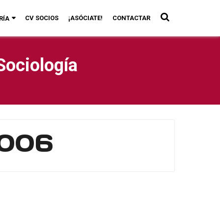
CV SOCIOS
¡ASÓCIATE!
CONTACTAR
RÍA
Sociología
0006