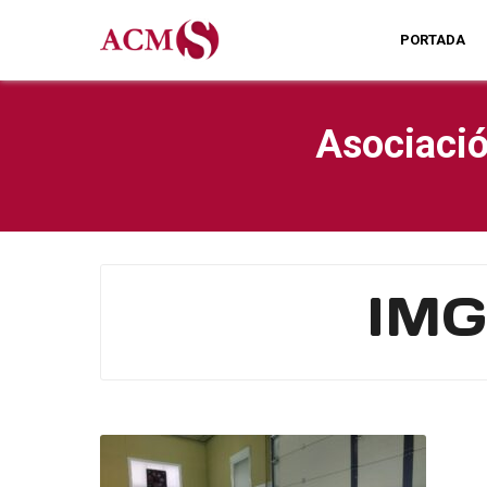
PORTADA
Asociació
IMG