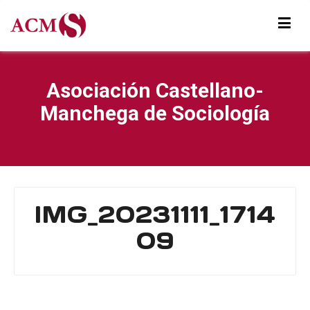
Asociación Castellano-
Manchega de Sociología
IMG_20231111_1714
09