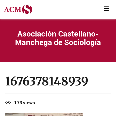
Asociación Castellano-
Manchega de Sociología
1676378148939
173
views