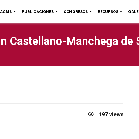
ACMS
PUBLICACIONES
CONGRESOS
RECURSOS
GALE
n Castellano-Manchega de 
197
views