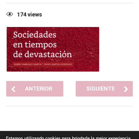
174
views
ANTERIOR
SIGUIENTE
Estamos utilizando cookies para brindarle la mejor experiencia