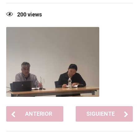
200
views
ANTERIOR
SIGUIENTE