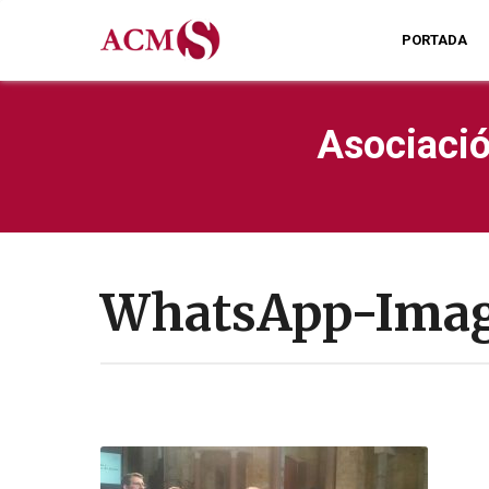
PORTADA
Asociació
WhatsApp-Image