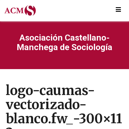
Asociación Castellano-
Manchega de Sociología
logo-caumas-
vectorizado-
blanco.fw_-300×11