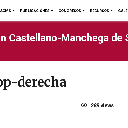
ACMS
PUBLICACIONES
CONGRESOS
RECURSOS
GALE
n Castellano-Manchega de 
op-derecha
289
views