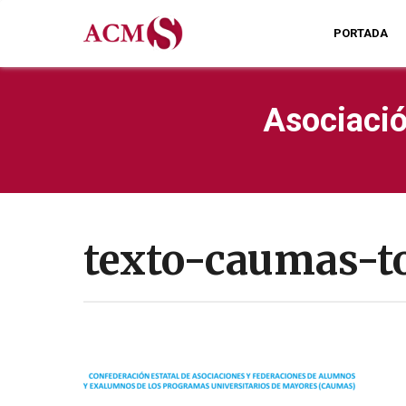
PORTADA
Asociació
texto-caumas-t