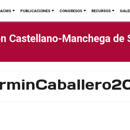
ACMS
PUBLICACIONES
CONGRESOS
RECURSOS
GALE
n Castellano-Manchega de 
rminCaballero2