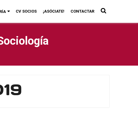
CV SOCIOS
¡ASÓCIATE!
CONTACTAR
RÍA
Sociología
019