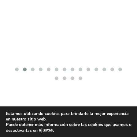
Estamos utilizando cookies para brindarle la mejor experiencia
en nuestro sitio web.
Puede obtener más información sobre las cookies que usamos o
ajustes
desactivarlas en
.
POLÍTICA DE COOKIES
POLÍTICA DE PRIVACIDAD