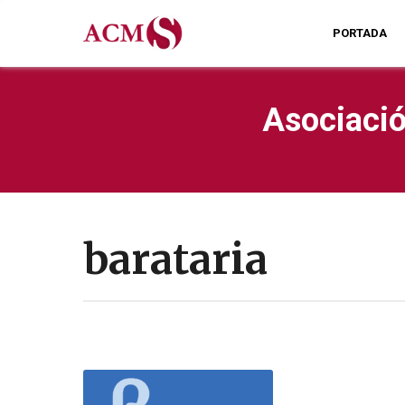
PORTADA
Asociació
barataria