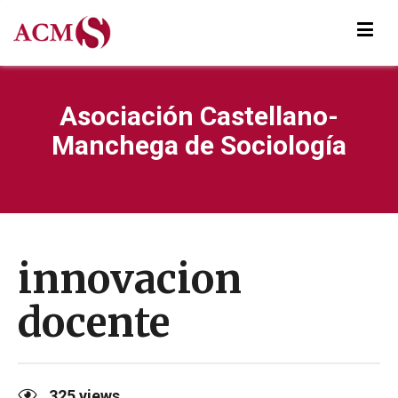
Asociación Castellano-
Manchega de Sociología
innovacion
docente
325
views