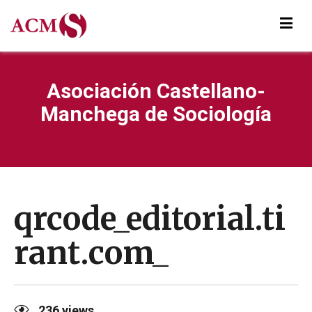
Asociación Castellano-
Manchega de Sociología
qrcode_editorial.ti
rant.com_
236
views