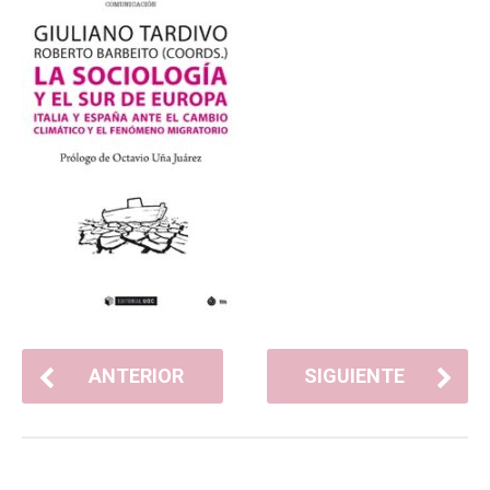
ANTERIOR
SIGUIENTE