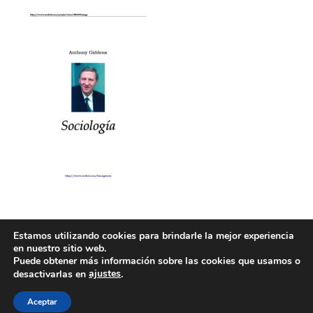
Estamos utilizando cookies para brindarle la mejor experiencia
en nuestro sitio web.
Puede obtener más información sobre las cookies que usamos o
ajustes
desactivarlas en
.
POLÍTICA DE COOKIES
POLÍTICA DE PRIVACIDAD
© 2026 ACMS.
Aceptar