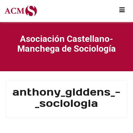
Asociación Castellano-
Manchega de Sociología
anthony_giddens_-
_sociologia