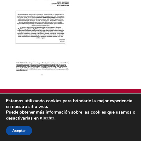
Estamos utilizando cookies para brindarle la mejor experiencia
en nuestro sitio web.
Puede obtener más información sobre las cookies que usamos o
POLÍTICA DE COOKIES
POLÍTICA DE PRIVACIDAD
ajustes
desactivarlas en
.
© 2026 ACMS.
Aceptar