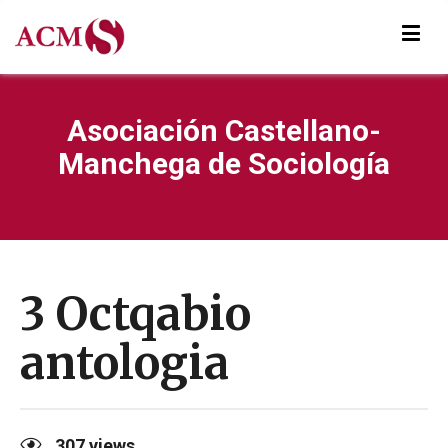
Asociación Castellano-
Manchega de Sociología
3 Octqabio
antologia
307
views