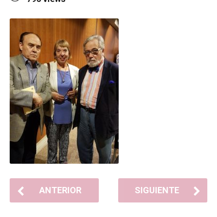
ANTERIOR
SIGUIENTE