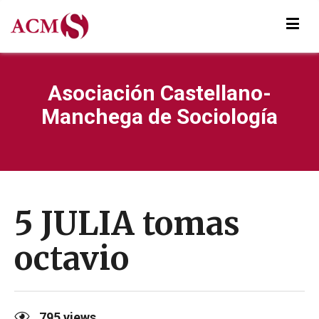
Asociación Castellano-
Manchega de Sociología
5 JULIA tomas
octavio
795
views