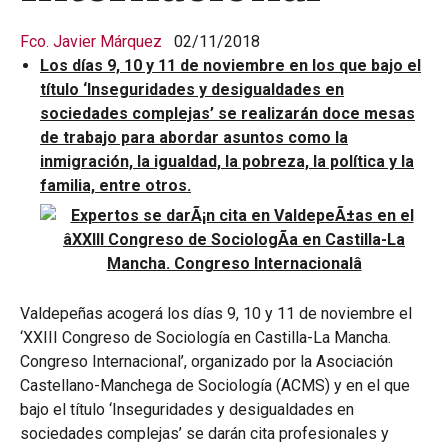
Fco. Javier Márquez
02/11/2018
Los días 9, 10 y 11 de noviembre en los que bajo el
título ‘Inseguridades y desigualdades en
sociedades complejas’ se realizarán doce mesas
de trabajo para abordar asuntos como la
inmigración, la igualdad, la pobreza, la política y la
familia, entre otros.
Valdepeñas acogerá los días 9, 10 y 11 de noviembre el
‘XXIII Congreso de Sociología en Castilla-La Mancha.
Congreso Internacional’, organizado por la Asociación
Castellano-Manchega de Sociología (ACMS) y en el que
bajo el título ‘Inseguridades y desigualdades en
sociedades complejas’ se darán cita profesionales y