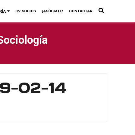
CV SOCIOS
¡ASÓCIATE!
CONTACTAR
RÍA
Sociología
19-02-14