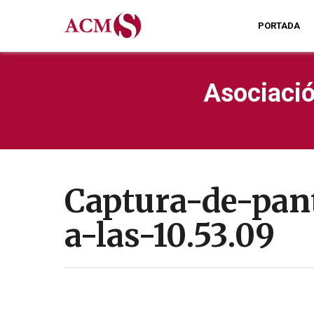
PORTADA
Asociació
Captura-de-pan
a-las-10.53.09