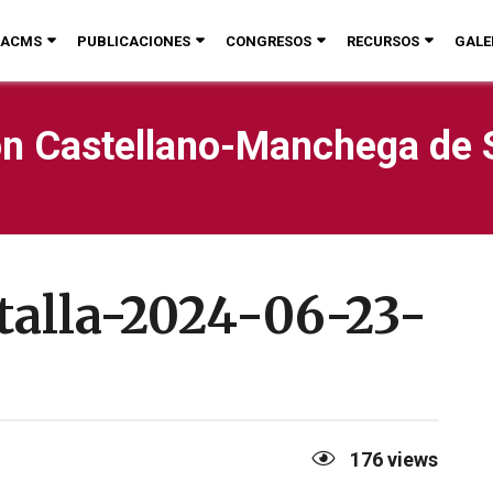
ACMS
PUBLICACIONES
CONGRESOS
RECURSOS
GALE
n Castellano-Manchega de 
talla-2024-06-23-
176
views