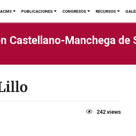
ACMS
PUBLICACIONES
CONGRESOS
RECURSOS
GALE
n Castellano-Manchega de 
illo
242
views