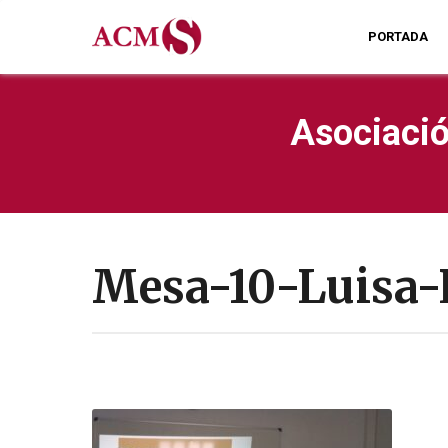
PORTADA
Asociació
Mesa-10-Luisa-L