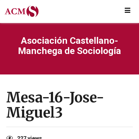
Asociación Castellano-
Manchega de Sociología
Mesa-16-Jose-
Miguel3
227
views