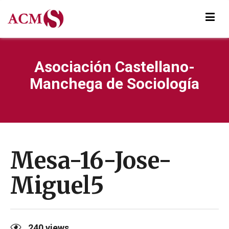
Asociación Castellano-
Manchega de Sociología
Mesa-16-Jose-
Miguel5
240
views