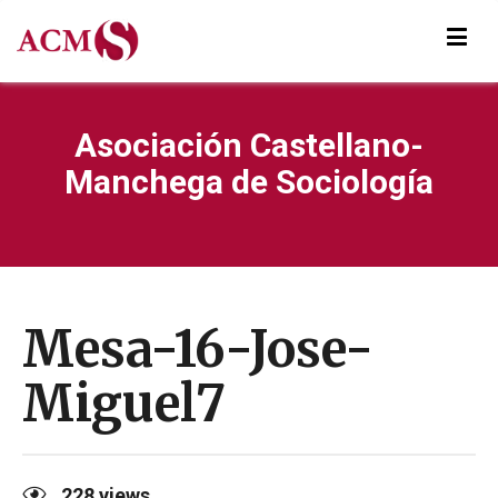
Asociación Castellano-
Manchega de Sociología
Mesa-16-Jose-
Miguel7
228
views