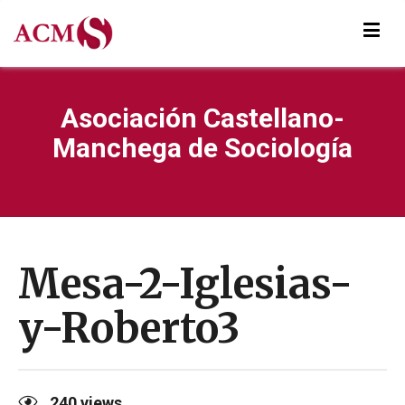
Asociación Castellano-
Manchega de Sociología
Mesa-2-Iglesias-
y-Roberto3
240
views