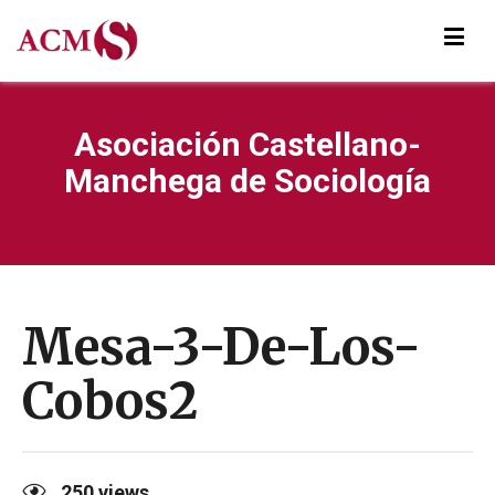
Asociación Castellano-
Manchega de Sociología
Mesa-3-De-Los-
Cobos2
250
views