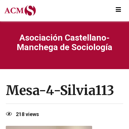
Asociación Castellano-
Manchega de Sociología
Mesa-4-Silvia113
218
views