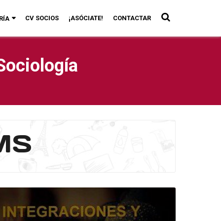
CV SOCIOS
¡ASÓCIATE!
CONTACTAR
RÍA
Sociología
CMS