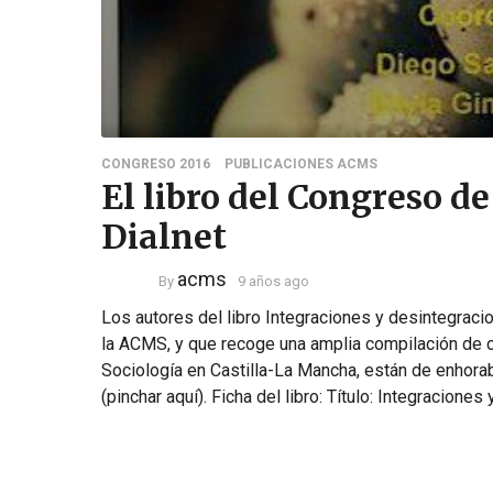
CONGRESO 2016
PUBLICACIONES ACMS
El libro del Congreso de
Dialnet
acms
By
9 años ago
Los autores del libro Integraciones y desintegraci
la ACMS, y que recoge una amplia compilación de 
Sociología en Castilla-La Mancha, están de enhora
(pinchar aquí). Ficha del libro: Título: Integraciones