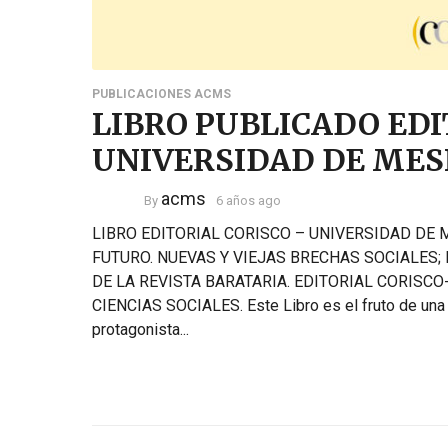
PUBLICACIONES ACMS
LIBRO PUBLICADO EDI
UNIVERSIDAD DE MESI
acms
By
6 años ago
LIBRO EDITORIAL CORISCO – UNIVERSIDAD DE
FUTURO. NUEVAS Y VIEJAS BRECHAS SOCIALES;
DE LA REVISTA BARATARIA. EDITORIAL CORISCO
CIENCIAS SOCIALES. Este Libro es el fruto de una
protagonista...