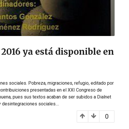
 2016 ya está disponible en
ones sociales. Pobreza, migraciones, refugio, editado por
contribuiciones presentadas en el XXI Congreso de
buena, pues sus textos acaban de ser subidos a Dialnet
 y desintegraciones sociales....
0