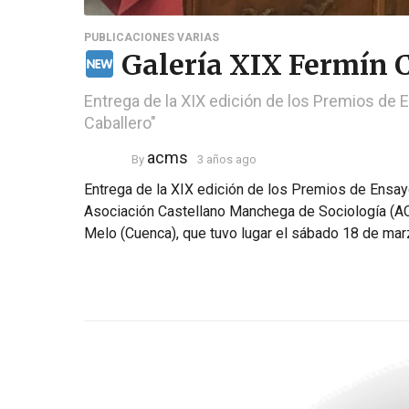
PUBLICACIONES VARIAS
Galería XIX Fermín C
Entrega de la XIX edición de los Premios de
Caballero"
acms
By
3 años ago
Entrega de la XIX edición de los Premios de Ensay
Asociación Castellano Manchega de Sociología (AC
Melo (Cuenca), que tuvo lugar el sábado 18 de mar