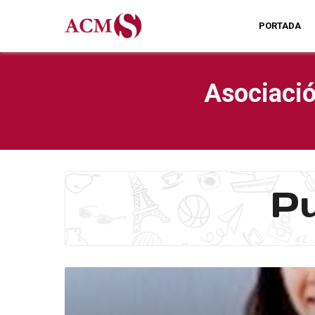
PORTADA
Asociació
Pu