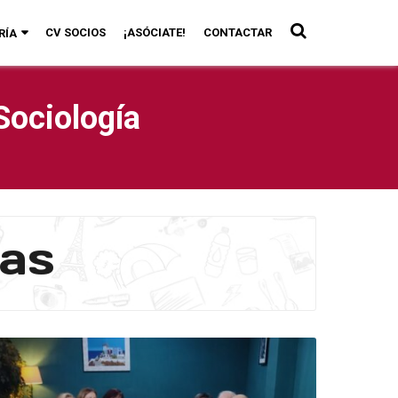
CV SOCIOS
¡ASÓCIATE!
CONTACTAR
RÍA
Sociología
ias