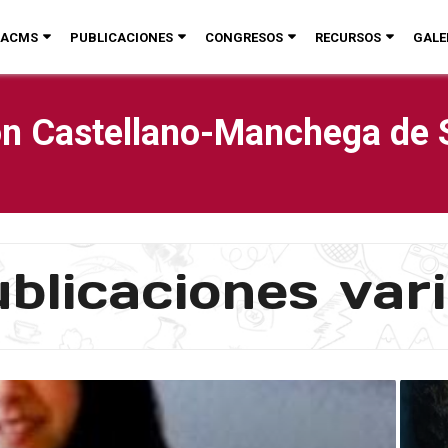
ACMS
PUBLICACIONES
CONGRESOS
RECURSOS
GALE
n Castellano-Manchega de 
blicaciones var