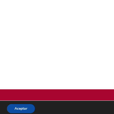
Aceptar
© 2026 ACMS.