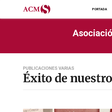
PORTADA
Asociació
PUBLICACIONES VARIAS
Éxito de nuestr