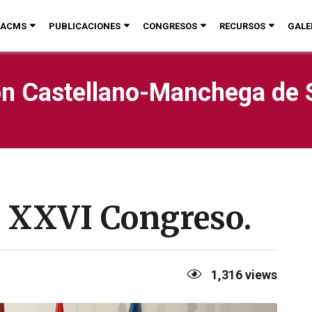
ACMS
PUBLICACIONES
CONGRESOS
RECURSOS
GALE
n Castellano-Manchega de 
o XXVI Congreso.
1,316
views