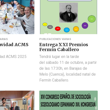
ARIAS
PUBLICACIONES VARIAS
avidad ACMS
Entrega XXI Premios
Fermín Caballero
idad ACMS 2025
Tendrá lugar en la tarde
del sábado 11 de octubre, a partir
de las 17:30h, en Barajas de
Melo (Cuenca), localidad natal de
Fermín Caballero.