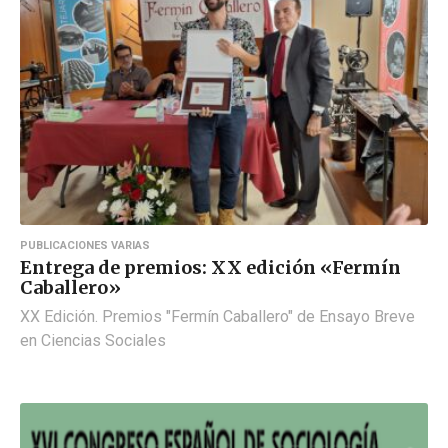
PUBLICACIONES VARIAS
Entrega de premios: XX edición «Fermín
Caballero»
XX Edición. Premios "Fermín Caballero" de Ensayo Breve
en Ciencias Sociales