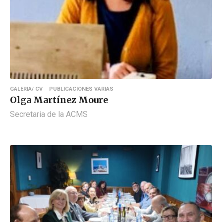
GALERIA/ CV
PUBLICACIONES VARIAS
Olga Martínez Moure
Secretaria de la ACMS