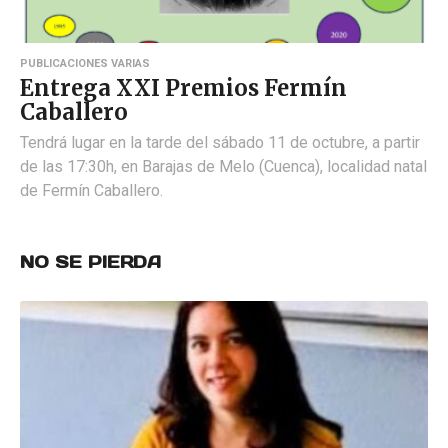
PUBLICACIONES VARIAS
Entrega XXI Premios Fermín
Caballero
Tendrá lugar en la tarde del sábado 11 de octubre, a partir
de las 17:30h, en Barajas de Melo (Cuenca), localidad natal
de Fermín Caballero.
NO SE PIERDA