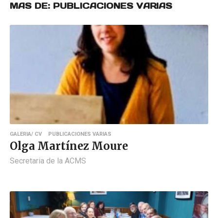
MAS DE:
PUBLICACIONES VARIAS
GALERIA/ CV
PUBLICACIONES VARIAS
Olga Martínez Moure
Secretaria de la ACMS