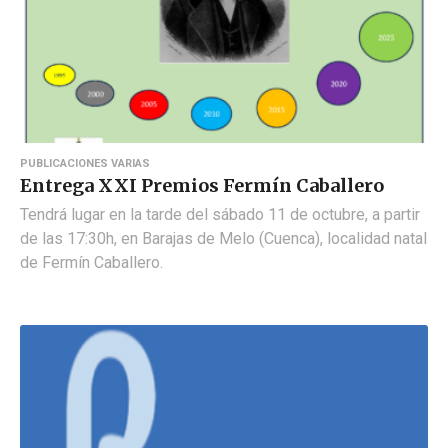
PUBLICACIONES VARIAS
Entrega XXI Premios Fermín Caballero
Tendrá lugar en la tarde del sábado 11 de octubre, a partir
de las 17:30h, en Barajas de Melo (Cuenca), localidad natal
de Fermín Caballero.