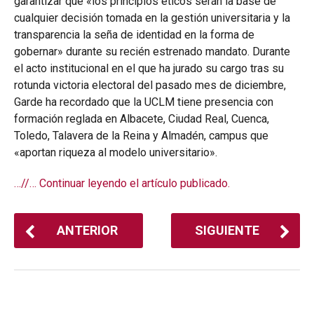
garantizar que «los principios éticos serán la base de
cualquier decisión tomada en la gestión universitaria y la
transparencia la seña de identidad en la forma de
gobernar» durante su recién estrenado mandato. Durante
el acto institucional en el que ha jurado su cargo tras su
rotunda victoria electoral del pasado mes de diciembre,
Garde ha recordado que la UCLM tiene presencia con
formación reglada en Albacete, Ciudad Real, Cuenca,
Toledo, Talavera de la Reina y Almadén, campus que
«aportan riqueza al modelo universitario».
…//… Continuar leyendo el artículo publicado.
ANTERIOR
SIGUIENTE