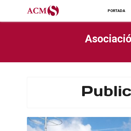
PORTADA
Asociació
Publi