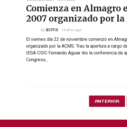
Comienza en Almagro el
2007 organizado por l
acms
By
19 años ago
El viernes día 22 de noviembre comenzó en Almagr
organizado por la ACMS. Tras la apertura a cargo de
IESA-CSIC Fernando Aguiar dio la conferencia de ap
Congreso,...
ANTERIOR