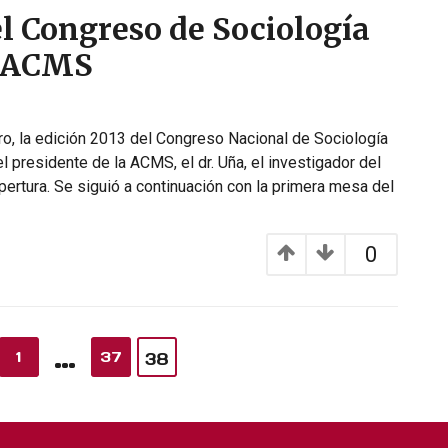
 Congreso de Sociología
a ACMS
o, la edición 2013 del Congreso Nacional de Sociología
l presidente de la ACMS, el dr. Uña, el investigador del
ertura. Se siguió a continuación con la primera mesa del
0
…
1
37
38