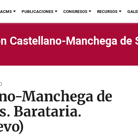
ACMS
PUBLICACIONES
CONGRESOS
RECURSOS
GALE
n Castellano-Manchega de 
D
lano-Manchega de
s. Barataria.
evo)