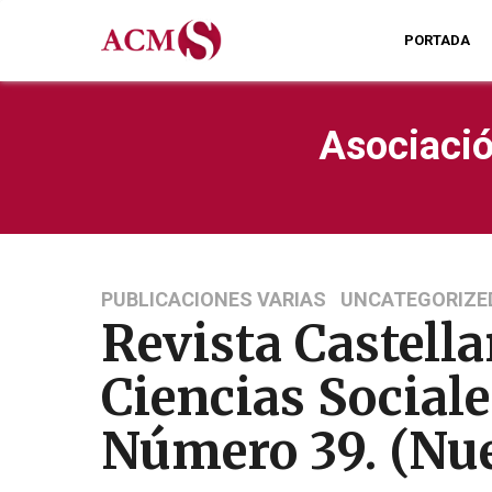
PORTADA
Asociació
PUBLICACIONES VARIAS
UNCATEGORIZE
Revista Castel
Ciencias Sociale
Número 39. (Nu