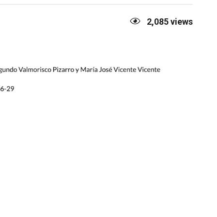
2,085
views