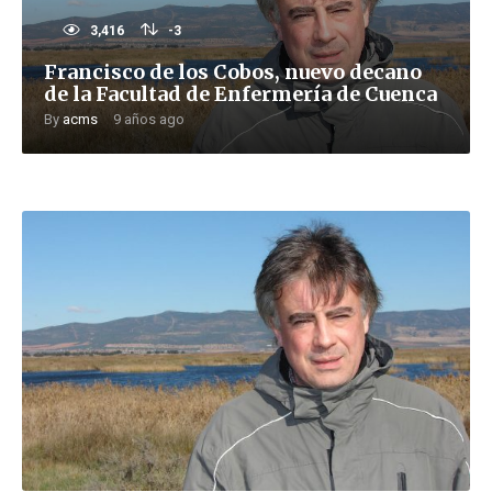
3,416
-3
Francisco de los Cobos, nuevo decano
de la Facultad de Enfermería de Cuenca
By
acms
9 años ago