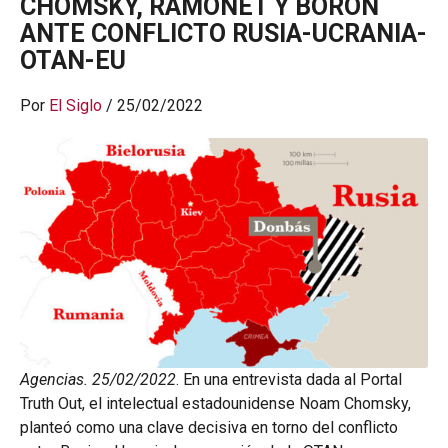
CHOMSKY
,
RAMONET
Y
BORÓN
ANTE CONFLICTO RUSIA-UCRANIA-
OTAN-EU
Por
El Siglo
/ 25/02/2022
Agencias. 25/02/2022
. En una entrevista dada al Portal
Truth Out, el intelectual estadounidense Noam Chomsky,
planteó como una clave decisiva en torno del conflicto