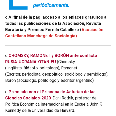
periódicamente.
o
Al final de la
pág. acceso a los enlaces gratuitos a
todas las publicaciones de la Asociación, Revista
Barataria y Premios Fermín Caballero (
Asociación
Castellano Manchega de Sociología)
.
o
CHOMSKY, RAMONET y BORÓN ante conflicto
RUSIA-UCRANIA-OTAN-EU
(Chomsky
(lingüista, filósofo, politólogo); Ramonet
(Escritor, periodista, geopolítico, sociólogo y semiólogo);
Borón (sociólogo, politólogo y escritor argentino).
o
P
remiado con el Princesa de Asturias de las
Ciencias Sociales-2020
. Dani Rodrik, profesor de
Política Económica Internacional en la Escuela John F.
Kennedy de la Universidad de Harvard.