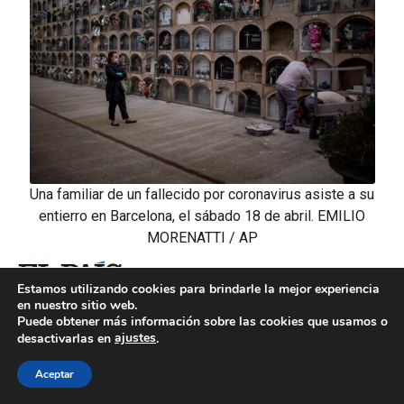
Una familiar de un fallecido por coronavirus asiste a su
entierro en Barcelona, el sábado 18 de abril. EMILIO
MORENATTI / AP
Estamos utilizando cookies para brindarle la mejor experiencia
en nuestro sitio web.
ANA ALFAGEME
Puede obtener más información sobre las cookies que usamos o
ajustes
desactivarlas en
.
Madrid – 20 ABR 2020
Aceptar
Si se pudieran auscultar las emociones, todos los