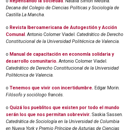
o
Repensando la sociedad
.
Natalia Simón Medina.
Decana del Colegio de Ciencias Políticas y Sociología de
Castilla La Mancha.
o
Revista Iberoamericana de Autogestión y Acción
Comunal
.
Antonio Colomer Viadel.
Catedrático de Derecho
Constitucional de la Universidad Politécnica de Valencia.
o
Manual de capacitación en economía solidaria y
desarrollo comunitario.
Antonio Colomer Viadel.
Catedrático de Derecho Constitucional de la Universidad
Politécnica de Valencia.
o
Tenemos que vivir con incertidumbre.
Edgar Morin.
Filósofo y sociólogo francés.
o
Quizá los pueblitos que existen por todo el mundo
serán los que nos permitan sobrevivir.
Saskia Sassen.
Catedrática de Sociología en la Universidad de Columbia
en Nueva York y Premio Príncipe de Asturias de Ciencias