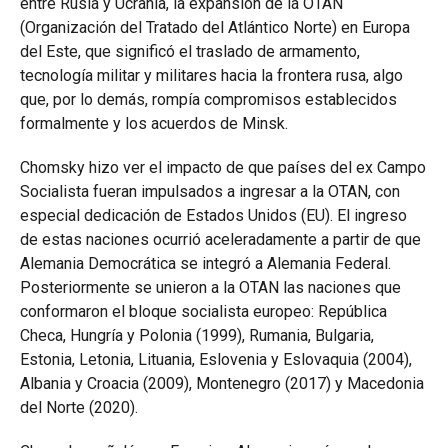
entre Rusia y Ucrania, la expansión de la OTAN
(Organización del Tratado del Atlántico Norte) en Europa
del Este, que significó el traslado de armamento,
tecnología militar y militares hacia la frontera rusa, algo
que, por lo demás, rompía compromisos establecidos
formalmente y los acuerdos de Minsk.
Chomsky hizo ver el impacto de que países del ex Campo
Socialista fueran impulsados a ingresar a la OTAN, con
especial dedicación de Estados Unidos (EU). El ingreso
de estas naciones ocurrió aceleradamente a partir de que
Alemania Democrática se integró a Alemania Federal.
Posteriormente se unieron a la OTAN las naciones que
conformaron el bloque socialista europeo: República
Checa, Hungría y Polonia (1999), Rumania, Bulgaria,
Estonia, Letonia, Lituania, Eslovenia y Eslovaquia (2004),
Albania y Croacia (2009), Montenegro (2017) y Macedonia
del Norte (2020).