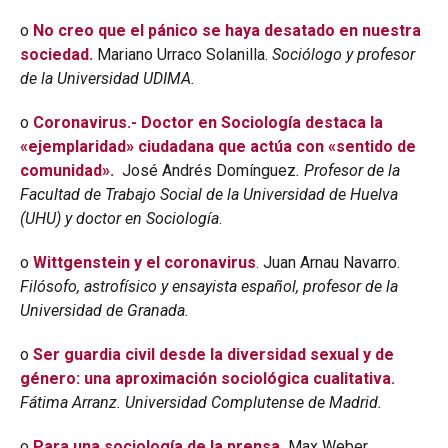
o
No creo que el pánico se haya desatado en nuestra
sociedad.
Mariano Urraco Solanilla.
Sociólogo y profesor
de la Universidad UDIMA.
o
Coronavirus.- Doctor en Sociología destaca la
«ejemplaridad» ciudadana que actúa con «sentido de
comunidad».
José Andrés Domínguez
. Profesor de la
Facultad de Trabajo Social de la Universidad de Huelva
(UHU) y doctor en Sociología
.
o
Wittgenstein y el coronavirus
.
Juan Arnau Navarro.
Filósofo, astrofísico y ensayista español, profesor de la
Universidad de Granada.
o
Ser guardia civil desde la diversidad sexual y de
género: una aproximación sociológica cualitativa.
Fátima Arranz. Universidad Complutense de Madrid.
o
Para una sociología de la prensa.
Max Weber.