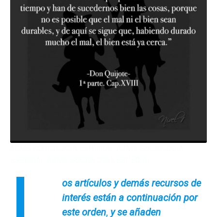
ACMS SOCIOLOGÍA ESPECIAL ACMS SOCIOLOGÍA
ESPECIAL ACMS SOCIOLOGÍA ESPECIAL
L
os artículos y demás recursos de
interés están a continuación por
este orden
,
y se añaden