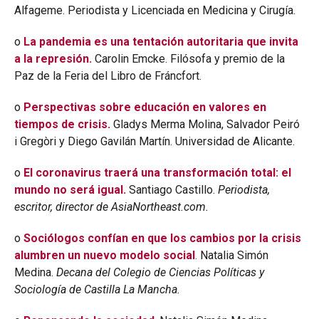
Alfageme. Periodista y Licenciada en Medicina y Cirugía.
o
La pandemia es una tentación autoritaria que invita
a la represión.
Carolin Emcke. Filósofa y premio de la
Paz de la Feria del Libro de Fráncfort.
o
Perspectivas sobre educación en valores en
tiempos de crisis.
Gladys Merma Molina, Salvador Peiró
i Gregòri y Diego Gavilán Martín. Universidad de Alicante.
o
El coronavirus traerá una transformación total: el
mundo no será igual.
Santiago Castillo.
Periodista,
escritor, director de AsiaNortheast.com.
o
Sociólogos confían en que los cambios por la crisis
alumbren un nuevo modelo social
.
Natalia Simón
Medina.
Decana del Colegio de Ciencias Políticas y
Sociología de Castilla La Mancha.