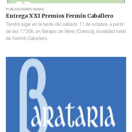
PUBLICACIONES VARIAS
Entrega XXI Premios Fermín Caballero
Tendrá lugar en la tarde del sábado 11 de octubre, a partir
de las 17:30h, en Barajas de Melo (Cuenca), localidad natal
de Fermín Caballero.