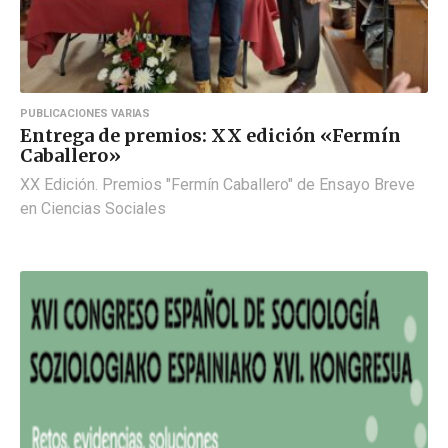
PUBLICACIONES VARIAS
Entrega de premios: XX edición «Fermín
Caballero»
XX Edición. Premios "Fermín Caballero" de Ensayo Breve
en Ciencias Sociales