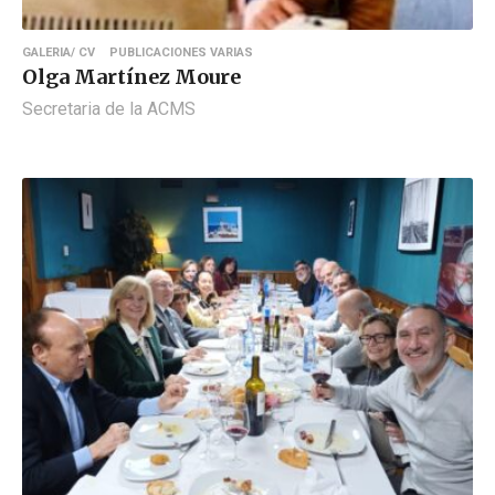
GALERIA/ CV
PUBLICACIONES VARIAS
Olga Martínez Moure
Secretaria de la ACMS