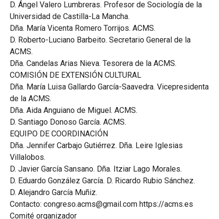
D. Ángel Valero Lumbreras. Profesor de Sociología de la
Universidad de Castilla-La Mancha.
Dña. María Vicenta Romero Torrijos. ACMS.
D. Roberto-Luciano Barbeito. Secretario General de la
ACMS.
Dña. Candelas Arias Nieva. Tesorera de la ACMS.
COMISIÓN DE EXTENSIÓN CULTURAL
Dña. María Luisa Gallardo García-Saavedra. Vicepresidenta
de la ACMS.
Dña. Aida Anguiano de Miguel. ACMS.
D. Santiago Donoso García. ACMS.
EQUIPO DE COORDINACIÓN
Dña. Jennifer Carbajo Gutiérrez. Dña. Leire Iglesias
Villalobos.
D. Javier García Sansano. Dña. Itziar Lago Morales.
D. Eduardo González García. D. Ricardo Rubio Sánchez.
D. Alejandro García Muñiz.
Contacto: congreso.acms@gmail.com https://acms.es
Comité organizador