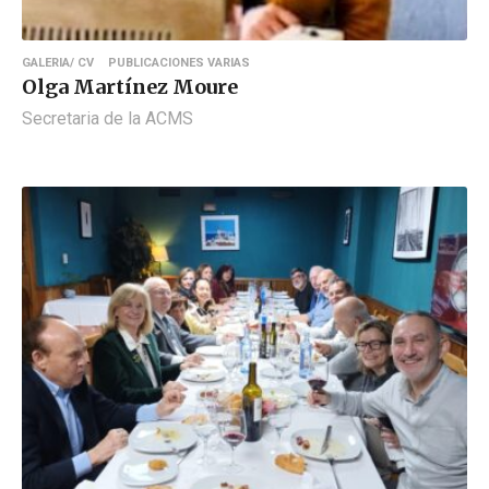
GALERIA/ CV
PUBLICACIONES VARIAS
Olga Martínez Moure
Secretaria de la ACMS