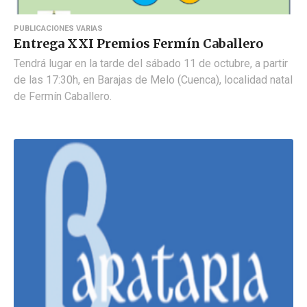
PUBLICACIONES VARIAS
Entrega XXI Premios Fermín Caballero
Tendrá lugar en la tarde del sábado 11 de octubre, a partir
de las 17:30h, en Barajas de Melo (Cuenca), localidad natal
de Fermín Caballero.