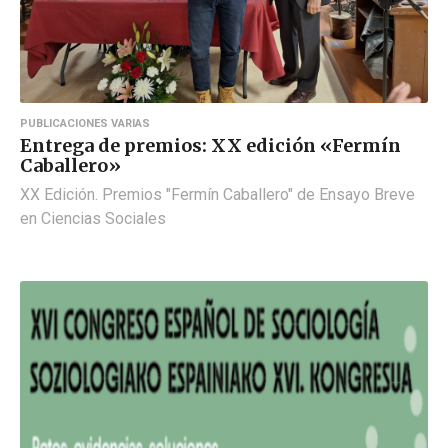
PUBLICACIONES VARIAS
Entrega de premios: XX edición «Fermín
Caballero»
XX Edición. Premios "Fermín Caballero" de Ensayo Breve
en Ciencias Sociales