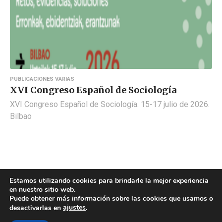
PUBLICACIONES VARIAS
XVI Congreso Español de Sociología
XVI Congreso Español de Sociología. 15-17 julio de 2026.
Bilbao
Estamos utilizando cookies para brindarle la mejor experiencia
en nuestro sitio web.
Puede obtener más información sobre las cookies que usamos o
ajustes
desactivarlas en
.
POLÍTICA DE COOKIES
POLÍTICA DE PRIVACIDAD