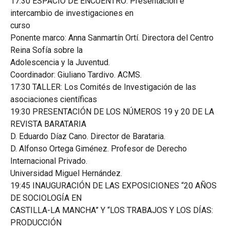
17:30 ESPACIO DE ENCUENTRO: Presentación e
intercambio de investigaciones en
curso
Ponente marco: Anna Sanmartín Ortí. Directora del Centro
Reina Sofía sobre la
Adolescencia y la Juventud.
Coordinador: Giuliano Tardivo. ACMS.
17:30 TALLER: Los Comités de Investigación de las
asociaciones científicas
19:30 PRESENTACIÓN DE LOS NÚMEROS 19 y 20 DE LA
REVISTA BARATARIA
D. Eduardo Díaz Cano. Director de Barataria.
D. Alfonso Ortega Giménez. Profesor de Derecho
Internacional Privado.
Universidad Miguel Hernández.
19:45 INAUGURACIÓN DE LAS EXPOSICIONES “20 AÑOS
DE SOCIOLOGÍA EN
CASTILLA-LA MANCHA” Y “LOS TRABAJOS Y LOS DÍAS:
PRODUCCIÓN