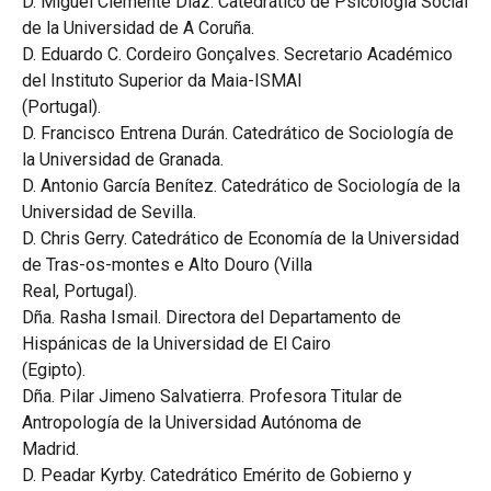
D. Miguel Clemente Díaz. Catedrático de Psicología Social
de la Universidad de A Coruña.
D. Eduardo C. Cordeiro Gonçalves. Secretario Académico
del Instituto Superior da Maia-ISMAI
(Portugal).
D. Francisco Entrena Durán. Catedrático de Sociología de
la Universidad de Granada.
D. Antonio García Benítez. Catedrático de Sociología de la
Universidad de Sevilla.
D. Chris Gerry. Catedrático de Economía de la Universidad
de Tras-os-montes e Alto Douro (Villa
Real, Portugal).
Dña. Rasha Ismail. Directora del Departamento de
Hispánicas de la Universidad de El Cairo
(Egipto).
Dña. Pilar Jimeno Salvatierra. Profesora Titular de
Antropología de la Universidad Autónoma de
Madrid.
D. Peadar Kyrby. Catedrático Emérito de Gobierno y