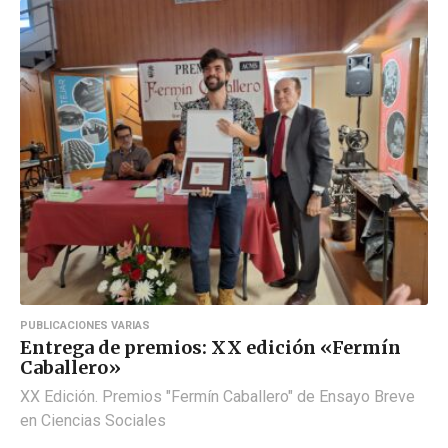
PUBLICACIONES VARIAS
Entrega de premios: XX edición «Fermín
Caballero»
XX Edición. Premios "Fermín Caballero" de Ensayo Breve
en Ciencias Sociales