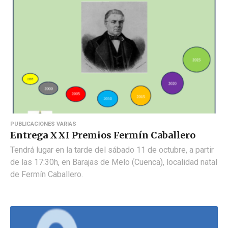
PUBLICACIONES VARIAS
Entrega XXI Premios Fermín Caballero
Tendrá lugar en la tarde del sábado 11 de octubre, a partir
de las 17:30h, en Barajas de Melo (Cuenca), localidad natal
de Fermín Caballero.