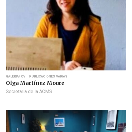
GALERIA/ CV
PUBLICACIONES VARIAS
Olga Martínez Moure
Secretaria de la ACMS