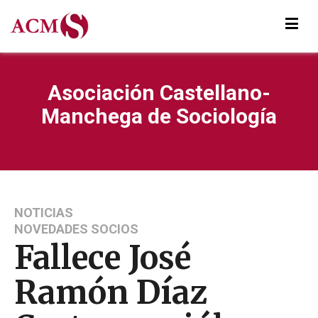
Asociación Castellano-
Manchega de Sociología
NOTICIAS
NOVEDADES SOCIOS
Fallece José
Ramón Díaz