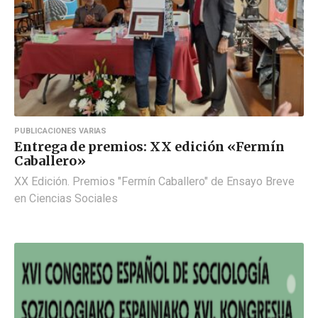
PUBLICACIONES VARIAS
Entrega de premios: XX edición «Fermín
Caballero»
XX Edición. Premios "Fermín Caballero" de Ensayo Breve
en Ciencias Sociales