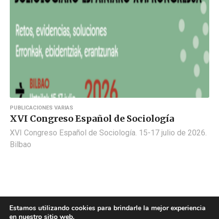
PUBLICACIONES VARIAS
XVI Congreso Español de Sociología
XVI Congreso Español de Sociología. 15-17 julio de 2026.
Bilbao
Estamos utilizando cookies para brindarle la mejor experiencia
en nuestro sitio web.