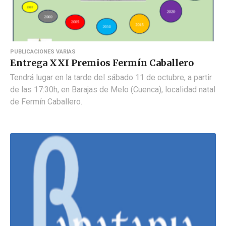
PUBLICACIONES VARIAS
Entrega XXI Premios Fermín Caballero
Tendrá lugar en la tarde del sábado 11 de octubre, a partir
de las 17:30h, en Barajas de Melo (Cuenca), localidad natal
de Fermín Caballero.