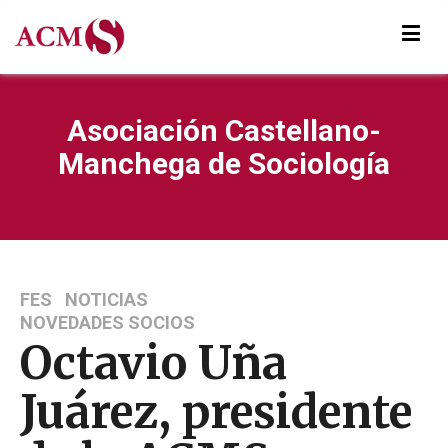
Asociación Castellano-
Manchega de Sociología
FES
NOTICIAS
NOVEDADES SOCIOS
Octavio Uña
Juárez, presidente