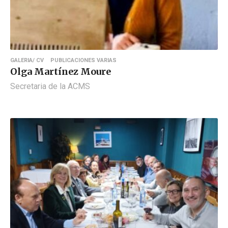
GALERIA/ CV
PUBLICACIONES VARIAS
Olga Martínez Moure
Secretaria de la ACMS