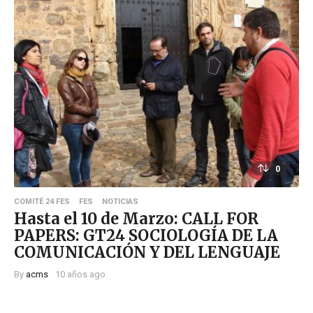
0
COMITÉ 24 FES
FES
NOTICIAS
Hasta el 10 de Marzo: CALL FOR
PAPERS: GT24 SOCIOLOGÍA DE LA
COMUNICACIÓN Y DEL LENGUAJE
By
acms
10 años ago