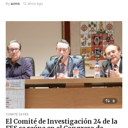
By
acms
12 años ago
0
COMITÉ 24 FES
El Comité de Investigación 24 de la