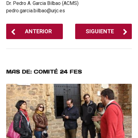
Dr. Pedro A. Garcia Bilbao (ACMS)
pedro.garcia.bilbao@urjc.es
ANTERIOR
SIGUIENTE
MAS DE:
COMITÉ 24 FES