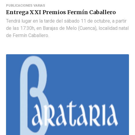
PUBLICACIONES VARIAS
Entrega XXI Premios Fermín Caballero
Tendrá lugar en la tarde del sábado 11 de octubre, a partir
de las 17:30h, en Barajas de Melo (Cuenca), localidad natal
de Fermín Caballero.