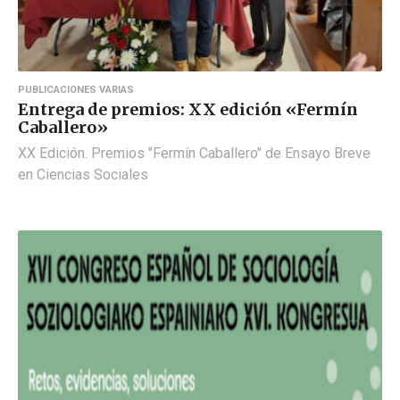
PUBLICACIONES VARIAS
Entrega de premios: XX edición «Fermín
Caballero»
XX Edición. Premios "Fermín Caballero" de Ensayo Breve
en Ciencias Sociales