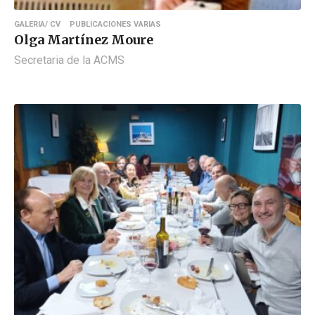
GALERIA/ CV
PUBLICACIONES VARIAS
Olga Martínez Moure
Secretaria de la ACMS