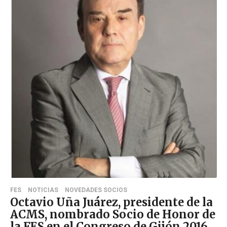
FES
NOTICIAS
NOVEDADES SOCIOS
Octavio Uña Juárez, presidente de la
ACMS, nombrado Socio de Honor de
la FES en el Congreso de Gijón 2016