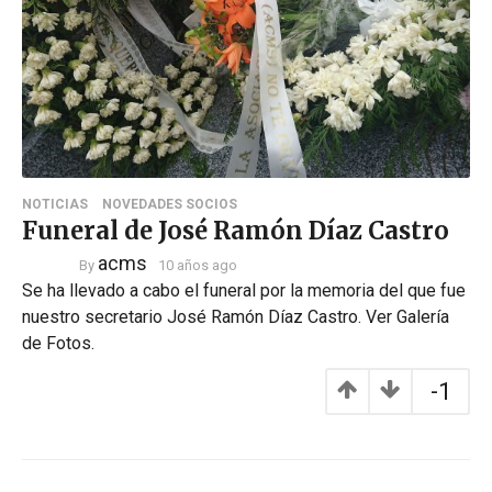
NOTICIAS
NOVEDADES SOCIOS
Funeral de José Ramón Díaz Castro
acms
By
10 años ago
Se ha llevado a cabo el funeral por la memoria del que fue
nuestro secretario José Ramón Díaz Castro. Ver Galería
de Fotos.
-1