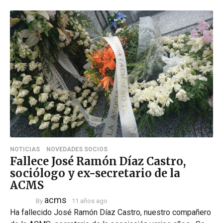
NOTICIAS
NOVEDADES SOCIOS
Fallece José Ramón Díaz Castro,
sociólogo y ex-secretario de la
ACMS
acms
By
11 años ago
Ha fallecido José Ramón Díaz Castro, nuestro compañero